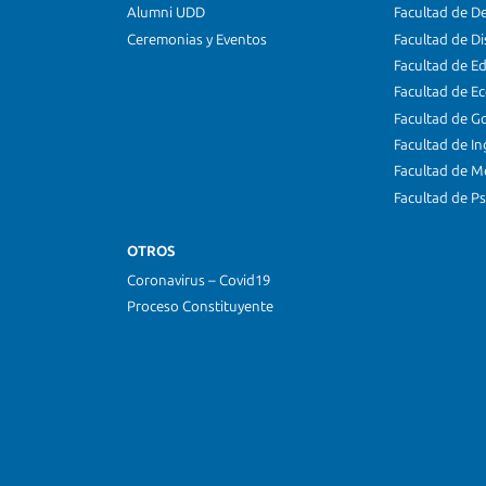
Alumni UDD
Facultad de D
Ceremonias y Eventos
Facultad de D
Facultad de E
Facultad de E
Facultad de G
Facultad de In
Facultad de M
Facultad de Ps
OTROS
Coronavirus – Covid19
Proceso Constituyente