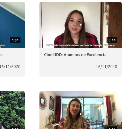
1:01
0:44
de
Cine UDD: Alumnos de Excelencia
16/11/2020
16/11/2020