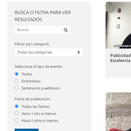
BUSCA O FILTRA PARA VER
RESULTADOS
Filtrar por categoría
Publicida
Excelencia
Selecciona el tipo de evento
Todos
Entrevistas
Seminarios y webinars
Fecha de publicación
Todas las fechas
Hace 1 año o menos
Hace 2 años o menos