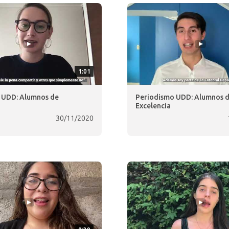
1:01
d UDD: Alumnos de
Periodismo UDD: Alumnos 
Excelencia
30/11/2020