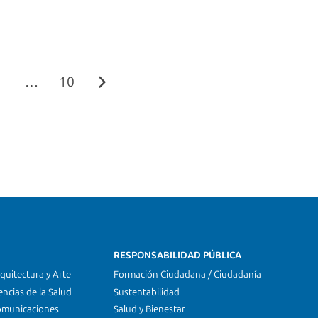
…
10
RESPONSABILIDAD PÚBLICA
quitectura y Arte
Formación Ciudadana / Ciudadanía
encias de la Salud
Sustentabilidad
omunicaciones
Salud y Bienestar