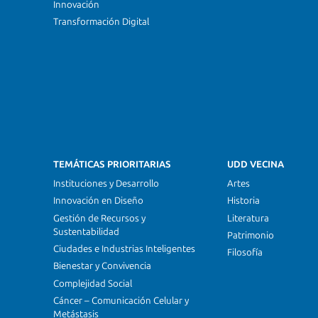
Innovación
Transformación Digital
TEMÁTICAS PRIORITARIAS
UDD VECINA
Instituciones y Desarrollo
Artes
Innovación en Diseño
Historia
Gestión de Recursos y
Literatura
Sustentabilidad
Patrimonio
Ciudades e Industrias Inteligentes
Filosofía
Bienestar y Convivencia
Complejidad Social
Cáncer – Comunicación Celular y
Metástasis