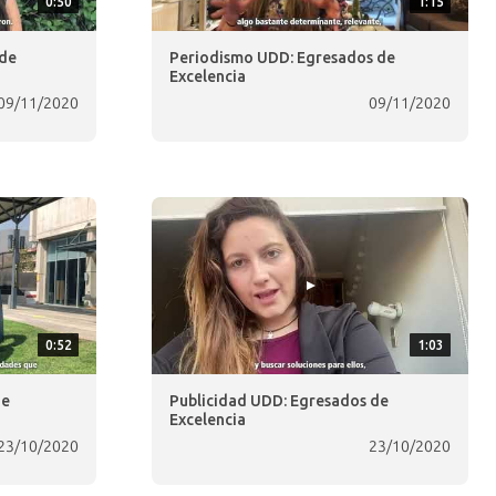
0:50
1:15
 de
Periodismo UDD: Egresados de
Excelencia
09/11/2020
09/11/2020
0:52
1:03
de
Publicidad UDD: Egresados de
Excelencia
23/10/2020
23/10/2020