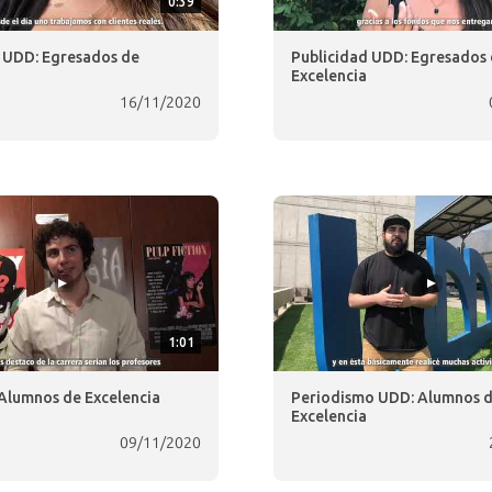
0:39
 UDD: Egresados de
Publicidad UDD: Egresados
Excelencia
16/11/2020
1:01
Alumnos de Excelencia
Periodismo UDD: Alumnos 
Excelencia
09/11/2020