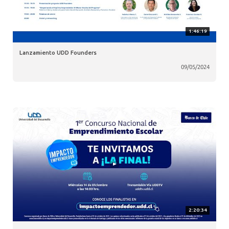
1:46:19
Lanzamiento UDD Founders
09/05/2024
2:20:34