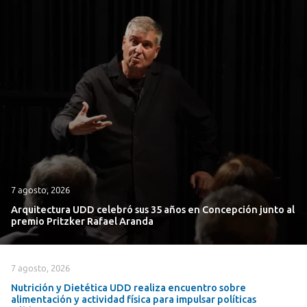
7 agosto, 2026
Arquitectura UDD celebró sus 35 años en Concepción junto al
premio Pritzker Rafael Aranda
7 agosto, 2026
Nutrición y Dietética UDD realiza encuentro sobre
alimentación y actividad física para impulsar políticas