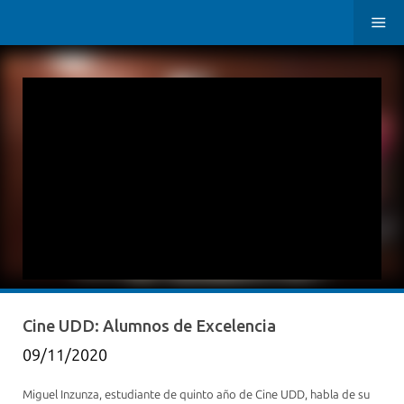
Cine UDD: Alumnos de Excelencia
09/11/2020
Miguel Inzunza, estudiante de quinto año de Cine UDD, habla de su