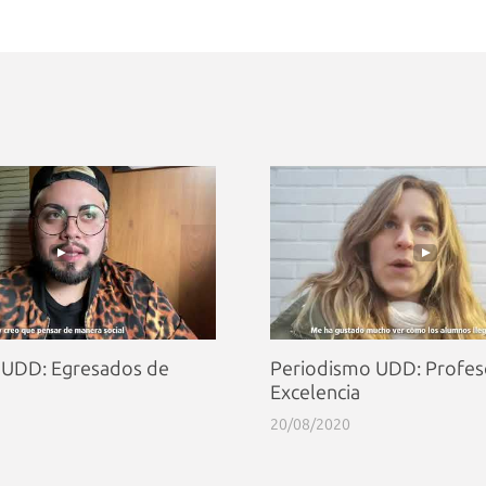
 UDD: Egresados de
Periodismo UDD: Profes
Excelencia
20/08/2020