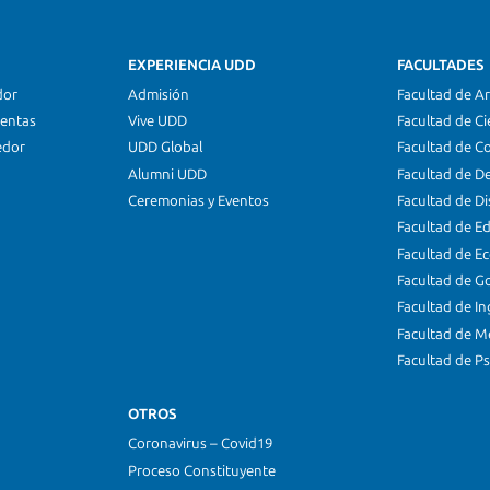
EXPERIENCIA UDD
FACULTADES
dor
Admisión
Facultad de Ar
ientas
Vive UDD
Facultad de Ci
edor
UDD Global
Facultad de C
Alumni UDD
Facultad de D
Ceremonias y Eventos
Facultad de D
Facultad de E
Facultad de E
Facultad de G
Facultad de In
Facultad de M
Facultad de Ps
OTROS
Coronavirus – Covid19
Proceso Constituyente