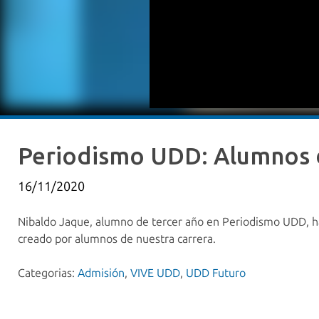
Periodismo UDD: Alumnos 
16/11/2020
Nibaldo Jaque, alumno de tercer año en Periodismo UDD, ha
creado por alumnos de nuestra carrera.
Categorias:
Admisión
,
VIVE UDD
,
UDD Futuro