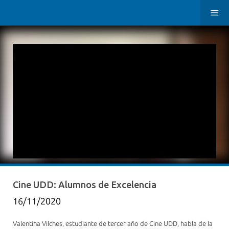
Cine UDD: Alumnos de Excelencia
16/11/2020
Valentina Vilches, estudiante de tercer año de Cine UDD, habla de la