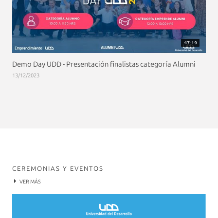
47:19
Demo Day UDD - Presentación finalistas categoría Alumni
13/12/2023
CEREMONIAS Y EVENTOS
VER MÁS