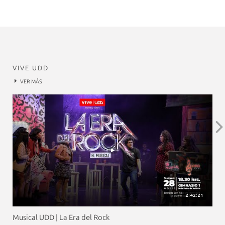
VIVE UDD
VER MÁS
2:42:21
Musical UDD | La Era del Rock