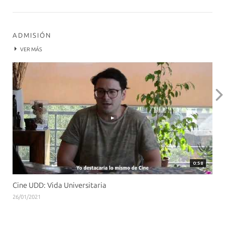
ADMISIÓN
VER MÁS
0:58
Cine UDD: Vida Universitaria
26/01/2021