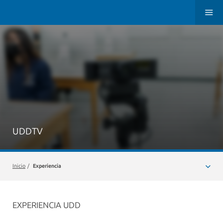
UDDTV
Inicio
/
Experiencia
EXPERIENCIA UDD