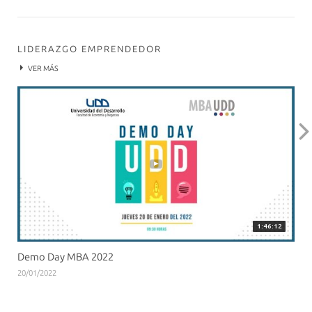
LIDERAZGO EMPRENDEDOR
VER MÁS
1:46:12
Demo Day MBA 2022
20/01/2022