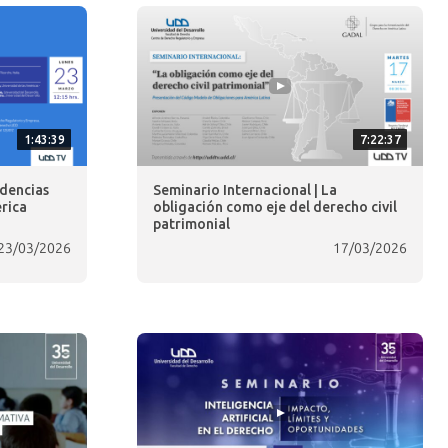
1:43:39
7:22:37
ndencias
Seminario Internacional | La
rica
obligación como eje del derecho civil
patrimonial
23/03/2026
17/03/2026