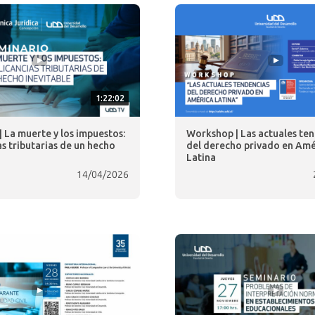
1:22:02
| La muerte y los impuestos:
Workshop | Las actuales te
as tributarias de un hecho
del derecho privado en Amé
Latina
14/04/2026