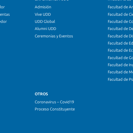
dor
Admisión
Facultad de Ar
ientas
Vive UDD
Facultad de Ci
edor
UDD Global
Facultad de C
Alumni UDD
Facultad de D
Ceremonias y Eventos
Facultad de D
Facultad de E
Facultad de E
Facultad de G
Facultad de In
Facultad de M
Facultad de Ps
OTROS
Coronavirus – Covid19
Proceso Constituyente