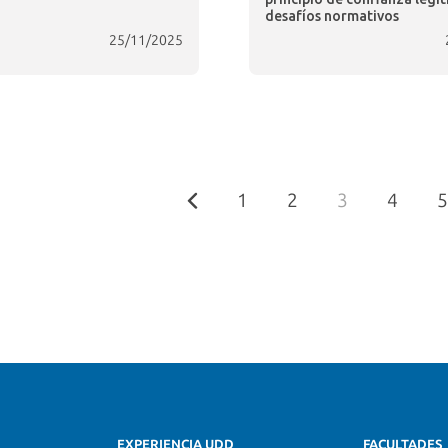
desafíos normativos
25/11/2025
1
2
3
4
5
EXPERIENCIA UDD
FACULTADES