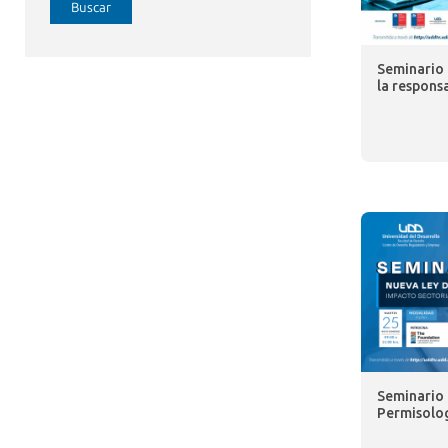
Buscar
Seminario 
la responsa
Seminario 
Permisolog