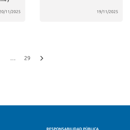
20/11/2025
19/11/2025
…
29
RESPONSABILIDAD PÚBLICA