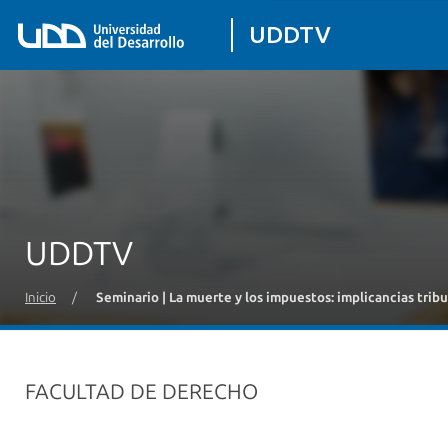
UDDTV
UDDTV
Inicio
/
Seminario | La muerte y los impuestos: implicancias trib
FACULTAD DE DERECHO