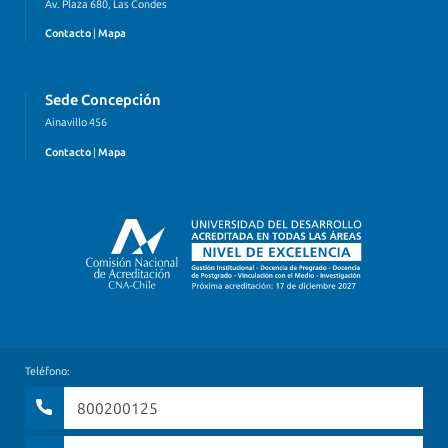
Av. Plaza 680, Las Condes
Contacto
|
Mapa
Sede Concepción
Ainavillo 456
Contacto
|
Mapa
Teléfono:
800200125