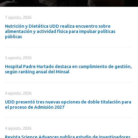
7 agosto, 2026
Nutrición y Dietética UDD realiza encuentro sobre
alimentación y actividad física para impulsar políticas
públicas
5 agosto, 2026
Hospital Padre Hurtado destaca en cumplimiento de gestión,
según ranking anual del Minsal
4 agosto, 2026
UDD presentó tres nuevas opciones de doble titulación para
el proceso de Admisión 2027
4 agosto, 2026
Revista Science Advances publica estudio de investigadores