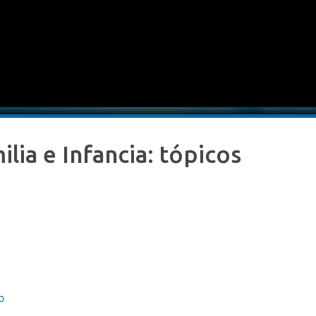
lia e Infancia: tópicos
o