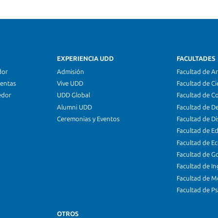
EXPERIENCIA UDD
FACULTADES
dor
Admisión
Facultad de Ar
ientas
Vive UDD
Facultad de Ci
edor
UDD Global
Facultad de C
Alumni UDD
Facultad de D
Ceremonias y Eventos
Facultad de D
Facultad de E
Facultad de E
Facultad de G
Facultad de In
Facultad de M
Facultad de Ps
OTROS