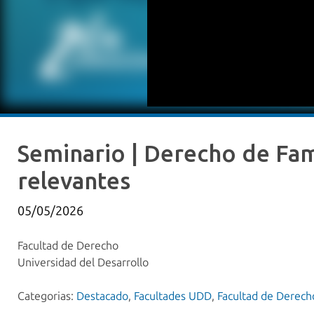
Seminario | Derecho de Fami
relevantes
05/05/2026
Facultad de Derecho
Universidad del Desarrollo
Categorias:
Destacado
,
Facultades UDD
,
Facultad de Derech