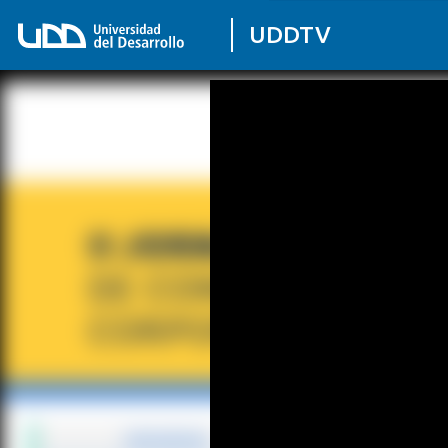
UDDTV