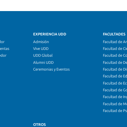
EXPERIENCIA UDD
FACULTADES
dor
Admisión
Facultad de Ar
ientas
Vive UDD
Facultad de Ci
edor
UDD Global
Facultad de C
Alumni UDD
Facultad de D
Ceremonias y Eventos
Facultad de D
Facultad de E
Facultad de E
Facultad de G
Facultad de In
Facultad de M
Facultad de Ps
OTROS