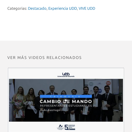
Categorias:
Destacado
,
Experiencia UDD
,
VIVE UDD
VER MÁS VIDEOS RELACIONADOS