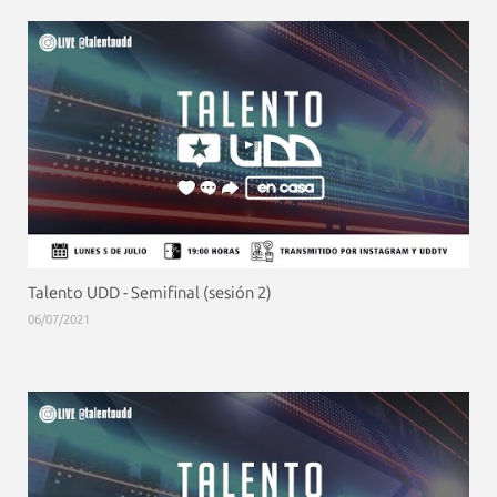
Talento UDD - Semifinal (sesión 2)
06/07/2021