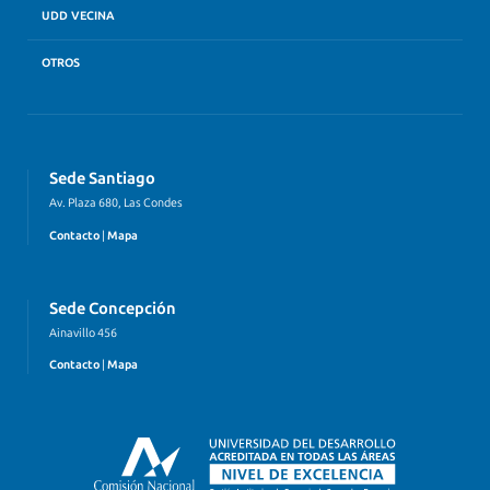
UDD VECINA
OTROS
Sede Santiago
Av. Plaza 680, Las Condes
Contacto
|
Mapa
Sede Concepción
Ainavillo 456
Contacto
|
Mapa