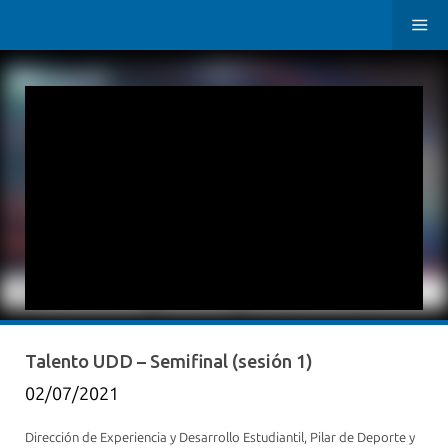
Talento UDD – Semifinal (sesión 1)
02/07/2021
Dirección de Experiencia y Desarrollo Estudiantil, Pilar de Deporte y