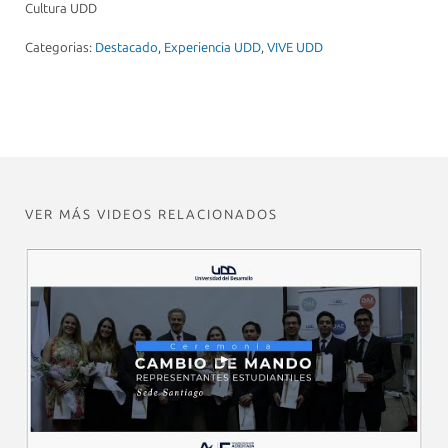
Cultura UDD
Categorias:
Destacado
,
Experiencia UDD
,
VIVE UDD
VER MÁS VIDEOS RELACIONADOS