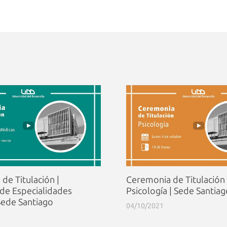
de Titulación |
Ceremonia de Titulación 
 de Especialidades
Psicología | Sede Santia
Sede Santiago
04/10/2021