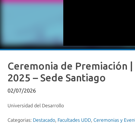
Ceremonia de Premiación |
2025 – Sede Santiago
02/07/2026
Universidad del Desarrollo
Categorias:
Destacado
,
Facultades UDD
,
Ceremonias y Even