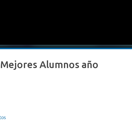
 Mejores Alumnos año
tos