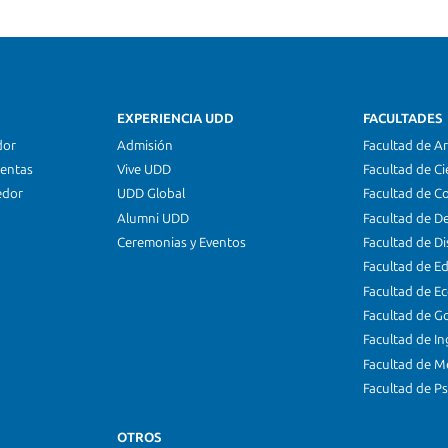
EXPERIENCIA UDD
FACULTADES
dor
Admisión
Facultad de Ar
ientas
Vive UDD
Facultad de Ci
edor
UDD Global
Facultad de C
Alumni UDD
Facultad de D
Ceremonias y Eventos
Facultad de D
Facultad de E
Facultad de E
Facultad de G
Facultad de In
Facultad de M
Facultad de Ps
OTROS