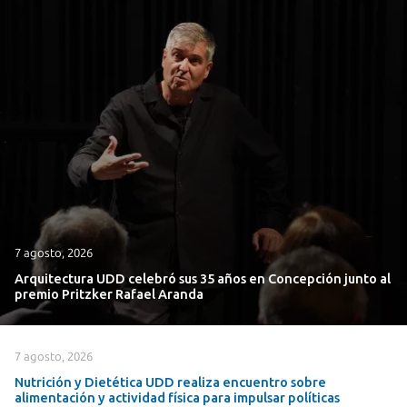
7 agosto, 2026
Arquitectura UDD celebró sus 35 años en Concepción junto al
premio Pritzker Rafael Aranda
7 agosto, 2026
Nutrición y Dietética UDD realiza encuentro sobre
alimentación y actividad física para impulsar políticas