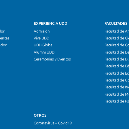
EXPERIENCIA UDD
FACULTADES
dor
Admisión
Facultad de Ar
ientas
Vive UDD
Facultad de Ci
edor
UDD Global
Facultad de C
Alumni UDD
Facultad de D
Ceremonias y Eventos
Facultad de D
Facultad de E
Facultad de E
Facultad de G
Facultad de In
Facultad de M
Facultad de Ps
OTROS
Coronavirus – Covid19