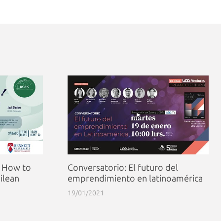
| How to
Conversatorio: El futuro del
ilean
emprendimiento en latinoamérica
19/01/2021