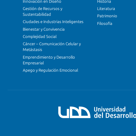
Innovación en Diseño
Historia
Gestión de Recursos y
Literatura
Sustentabilidad
Patrimonio
Ciudades e Industrias Inteligentes
Filosofía
Bienestar y Convivencia
Complejidad Social
Cáncer – Comunicación Celular y
Metástasis
Emprendimiento y Desarrollo
Empresarial
Apego y Regulación Emocional