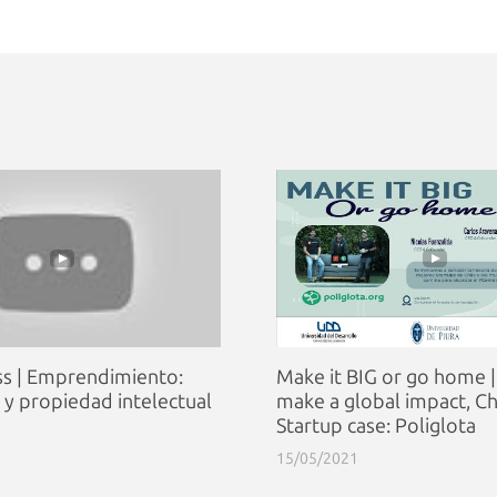
s | Emprendimiento:
Make it BIG or go home 
 y propiedad intelectual
make a global impact, Ch
Startup case: Poliglota
15/05/2021