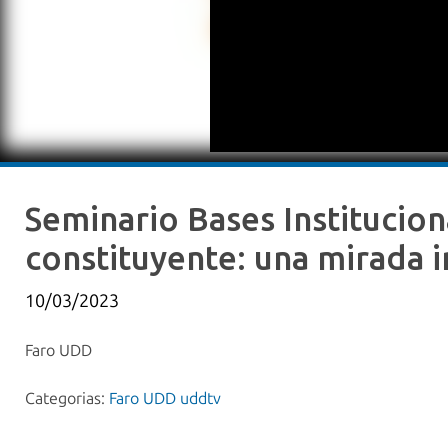
Seminario Bases Institucion
constituyente: una mirada i
10/03/2023
Faro UDD
Categorias:
Faro UDD uddtv