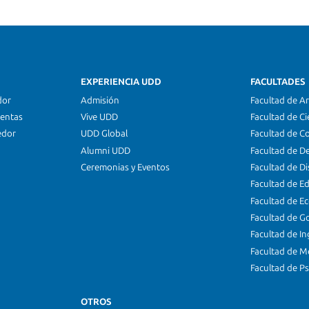
EXPERIENCIA UDD
FACULTADES
dor
Admisión
Facultad de Ar
ientas
Vive UDD
Facultad de Ci
edor
UDD Global
Facultad de C
Alumni UDD
Facultad de D
Ceremonias y Eventos
Facultad de D
Facultad de E
Facultad de E
Facultad de G
Facultad de In
Facultad de M
Facultad de Ps
OTROS