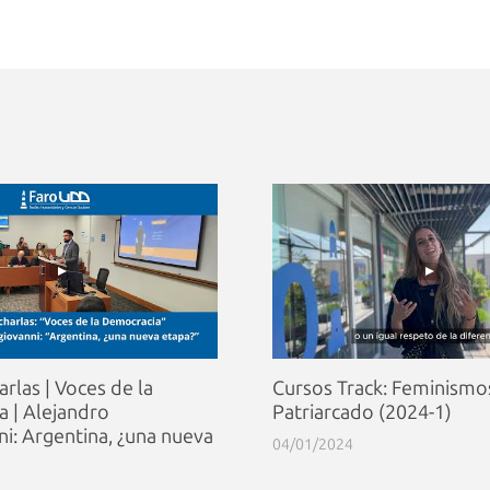
arlas | Voces de la
Cursos Track: Feminismo
 | Alejandro
Patriarcado (2024-1)
i: Argentina, ¿una nueva
04/01/2024