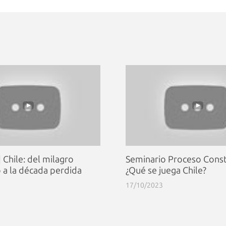
 Chile: del milagro
Seminario Proceso Const
a la década perdida
¿Qué se juega Chile?
17/10/2023