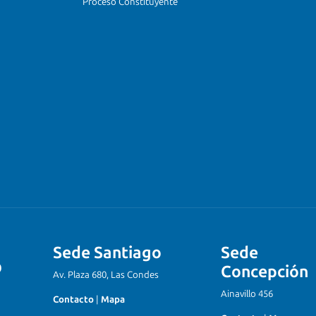
Proceso Constituyente
Sede Santiago
Sede
Concepción
Av. Plaza 680, Las Condes
Ainavillo 456
Contacto
|
Mapa