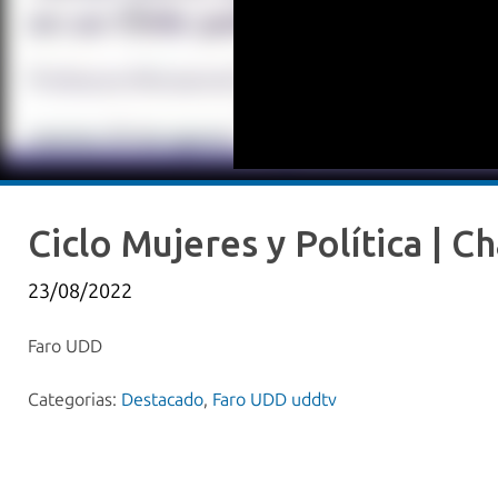
Ciclo Mujeres y Política | Ch
23/08/2022
Faro UDD
Categorias:
Destacado
,
Faro UDD uddtv