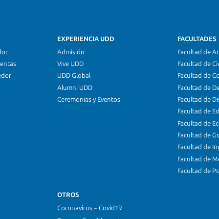
EXPERIENCIA UDD
FACULTADES
dor
Admisión
Facultad de Ar
ientas
Vive UDD
Facultad de Ci
edor
UDD Global
Facultad de C
Alumni UDD
Facultad de D
Ceremonias y Eventos
Facultad de D
Facultad de E
Facultad de E
Facultad de G
Facultad de In
Facultad de M
Facultad de Ps
OTROS
Coronavirus – Covid19