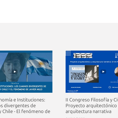
nomía e Instituciones:
II Congreso Filosofía y C
s divergentes de
Proyecto arquitectónico
y Chile - El fenómeno de
arquitectura narrativa