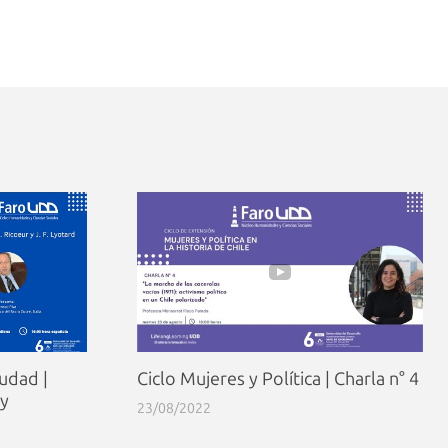
iudad |
Ciclo Mujeres y Política | Charla n° 4
 y
23/08/2022