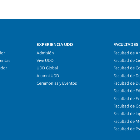
EXPERIENCIA UDD
FACULTADES
dor
Admisión
Facultad de Ar
ientas
Vive UDD
Facultad de Ci
edor
UDD Global
Facultad de C
Alumni UDD
Facultad de D
Ceremonias y Eventos
Facultad de D
Facultad de E
Facultad de E
Facultad de G
Facultad de In
Facultad de M
Facultad de Ps