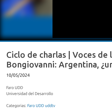
Ciclo de charlas | Voces de
Bongiovanni: Argentina, ¿u
10/05/2024
Faro UDD
Universidad del Desarrollo
Categorias:
Faro UDD uddtv