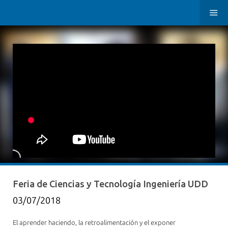
Feria de Ciencias y Tecnología Ingeniería UDD
03/07/2018
El aprender haciendo, la retroalimentación y el exponer