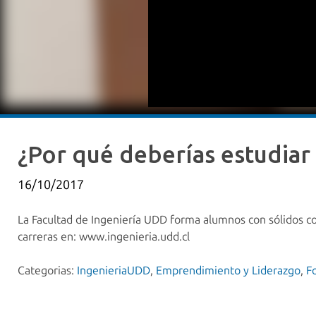
¿Por qué deberías estudiar 
16/10/2017
La Facultad de Ingeniería UDD forma alumnos con sólidos con
carreras en: www.ingenieria.udd.cl
Categorias:
IngenieriaUDD
,
Emprendimiento y Liderazgo
,
F