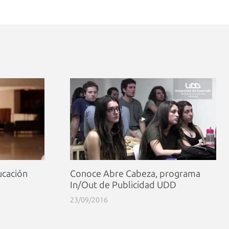
ucación
Conoce Abre Cabeza, programa
In/Out de Publicidad UDD
23/09/2016