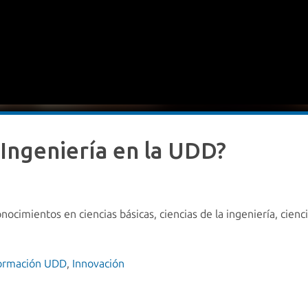
Ingeniería en la UDD?
ocimientos en ciencias básicas, ciencias de la ingeniería, cien
ormación UDD
,
Innovación