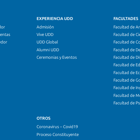
EXPERIENCIA UDD
FACULTADES
dor
Admisión
Facultad de Ar
ientas
Vive UDD
Facultad de Ci
edor
UDD Global
Facultad de C
Alumni UDD
Facultad de D
Ceremonias y Eventos
Facultad de D
Facultad de E
Facultad de E
Facultad de G
Facultad de In
Facultad de M
Facultad de Ps
OTROS
Coronavirus – Covid19
Proceso Constituyente