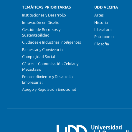
TEMÁTICAS PRIORITARIAS
UDD VECINA
Instituciones y Desarrollo
Artes
Innovación en Diseño
Historia
Gestión de Recursos y
Literatura
Sustentabilidad
Patrimonio
Ciudades e Industrias Inteligentes
Filosofía
Bienestar y Convivencia
Complejidad Social
Cáncer – Comunicación Celular y
Metástasis
Emprendimiento y Desarrollo
Empresarial
Apego y Regulación Emocional