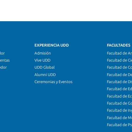
EXPERIENCIA UDD
FACULTADES
dor
Admisión
Facultad de Ar
ientas
Vive UDD
Facultad de Ci
edor
UDD Global
Facultad de C
Alumni UDD
Facultad de D
Ceremonias y Eventos
Facultad de D
Facultad de E
Facultad de E
Facultad de G
Facultad de In
Facultad de M
Facultad de Ps