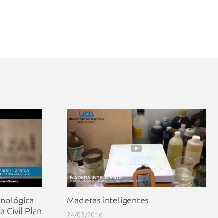
cnológica
Maderas inteligentes
 Civil Plan
24/03/2016