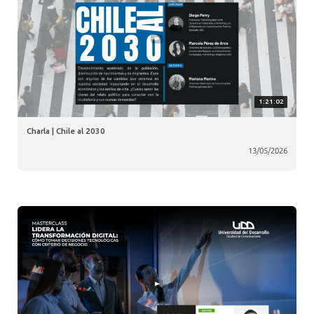
1:21:02
Charla | Chile al 2030
13/05/2026