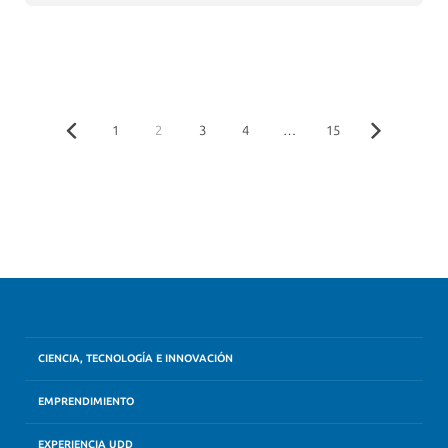
1
2
3
4
…
15
CIENCIA, TECNOLOGÍA E INNOVACIÓN
EMPRENDIMIENTO
EXPERIENCIA UDD