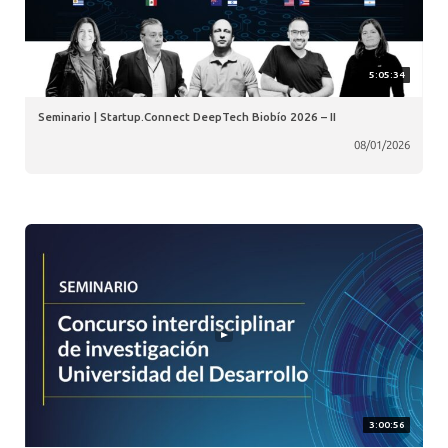
5:05:34
Seminario | Startup.Connect DeepTech Biobío 2026 – II
08/01/2026
3:00:56