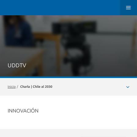
UDDTV
Inicio
/
Charla | Chile al 2030
INNOVACIÓN