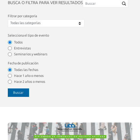
BUSCA O FILTRA PARA VER RESULTADOS
Filtrar por categoría
Selecciona el tipo de evento
Todos
Entrevistas
Seminarios y webinars
Fecha de publicación
Todas las fechas
Hace 1 año o menos
Hace 2 años o menos
Buscar