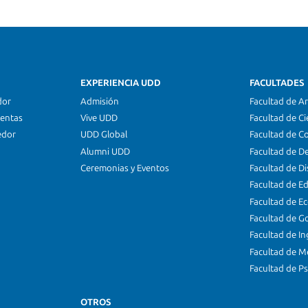
EXPERIENCIA UDD
FACULTADES
dor
Admisión
Facultad de Ar
ientas
Vive UDD
Facultad de Ci
edor
UDD Global
Facultad de C
Alumni UDD
Facultad de D
Ceremonias y Eventos
Facultad de D
Facultad de E
Facultad de E
Facultad de G
Facultad de In
Facultad de M
Facultad de Ps
OTROS