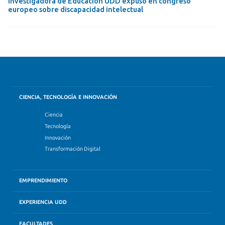
Investigadora de Educación UDD expuso en congreso
europeo sobre discapacidad intelectual
CIENCIA, TECNOLOGÍA E INNOVACIÓN
Ciencia
Tecnología
Innovación
Transformación Digital
EMPRENDIMIENTO
EXPERIENCIA UDD
FACULTADES