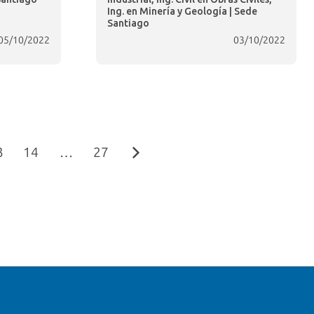
Ing. en Minería y Geología | Sede
Santiago
05/10/2022
03/10/2022
3
14
…
27