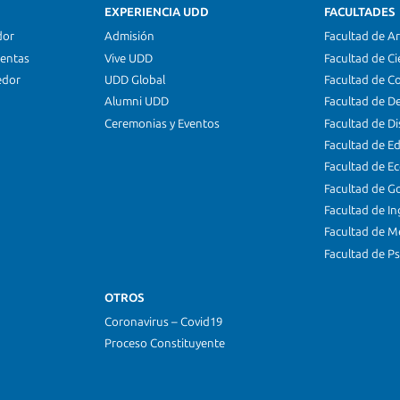
EXPERIENCIA UDD
FACULTADES
dor
Admisión
Facultad de Ar
ientas
Vive UDD
Facultad de Ci
edor
UDD Global
Facultad de C
Alumni UDD
Facultad de D
Ceremonias y Eventos
Facultad de D
Facultad de E
Facultad de E
Facultad de G
Facultad de In
Facultad de M
Facultad de Ps
OTROS
Coronavirus – Covid19
Proceso Constituyente