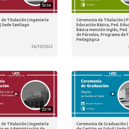
53:36
de Titulación | Ingeniería
Ceremonia de Titulación | P
| Sede Santiago
Educación Básica, Ped. Edu
Básica mención Inglés, Ped.
de Párvulos, Programa de 
Pedagógica
26/10/2022
22:10
de Titulación | Ingeniería
Ceremonia de Graduación |
ón en Administración de
de Gestión en Salud | Sede 