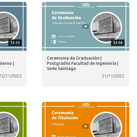
33:55
52:56
Ceremonia de Graduación |
ierno |
Postgrados Facultad de Ingeniería |
Sede Santiago
22/11/2022
21/11/2022