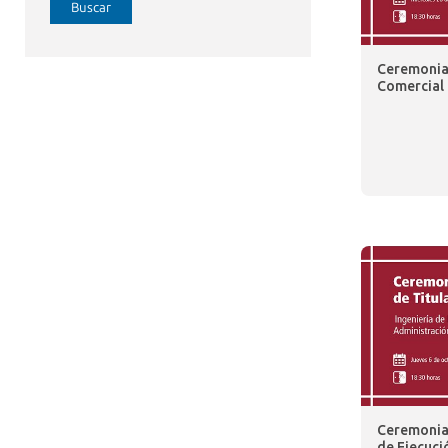
Buscar
Ceremonia 
Comercial 
Ceremonia 
de Ejecuci