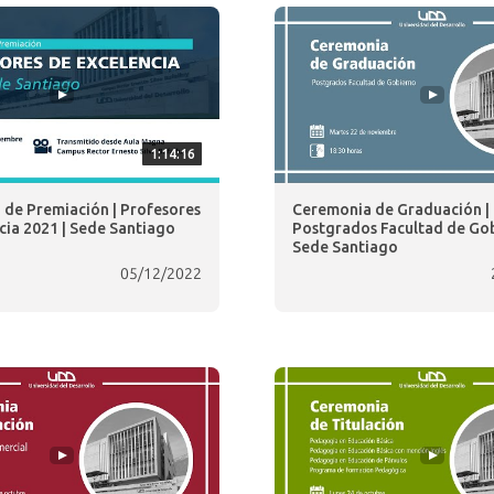
1:14:16
de Premiación | Profesores
Ceremonia de Graduación |
cia 2021 | Sede Santiago
Postgrados Facultad de Gob
Sede Santiago
05/12/2022