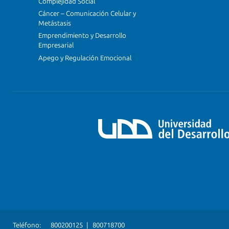
Complejidad Social
Cáncer – Comunicación Celular y
Metástasis
Emprendimiento y Desarrollo
Empresarial
Apego y Regulación Emocional
Teléfono:
800200125
|
800718700