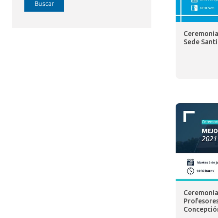
Buscar
Ceremonia 
Sede Sant
Ceremonia 
Profesores
Concepció