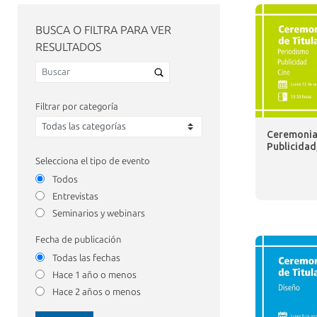
BUSCA O FILTRA PARA VER
RESULTADOS
Filtrar por categoría
Ceremonia 
Publicidad
Selecciona el tipo de evento
Todos
Entrevistas
Seminarios y webinars
Fecha de publicación
Todas las fechas
Hace 1 año o menos
Hace 2 años o menos