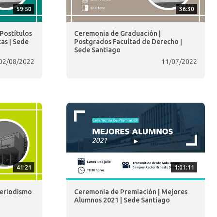
59:50
36:30
Postítulos
Ceremonia de Graduación |
as | Sede
Postgrados Facultad de Derecho |
Sede Santiago
02/08/2022
11/07/2022
41:21
1:01:11
Periodismo
Ceremonia de Premiación | Mejores
Alumnos 2021 | Sede Santiago