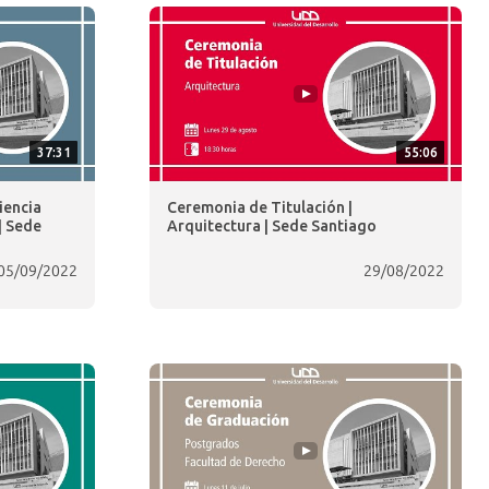
37:31
55:06
iencia
Ceremonia de Titulación |
 | Sede
Arquitectura | Sede Santiago
05/09/2022
29/08/2022