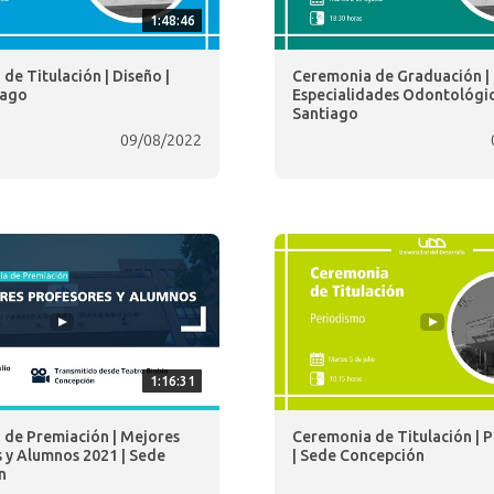
1:48:46
de Titulación | Diseño |
Ceremonia de Graduación | 
iago
Especialidades Odontológic
Santiago
09/08/2022
1:16:31
de Premiación | Mejores
Ceremonia de Titulación | 
 y Alumnos 2021 | Sede
| Sede Concepción
n