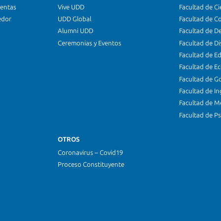
ientas
Vive UDD
Facultad de Ci
edor
UDD Global
Facultad de C
Alumni UDD
Facultad de D
Ceremonias y Eventos
Facultad de D
Facultad de E
Facultad de E
Facultad de G
Facultad de In
Facultad de M
Facultad de Ps
OTROS
Coronavirus – Covid19
Proceso Constituyente