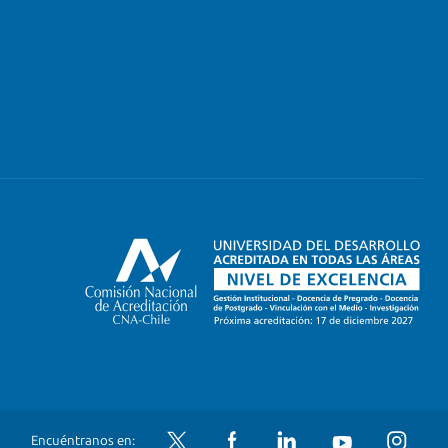
Twitter
Facebook
LinkedIn
YouTube
Instagram
Encuéntranos en: