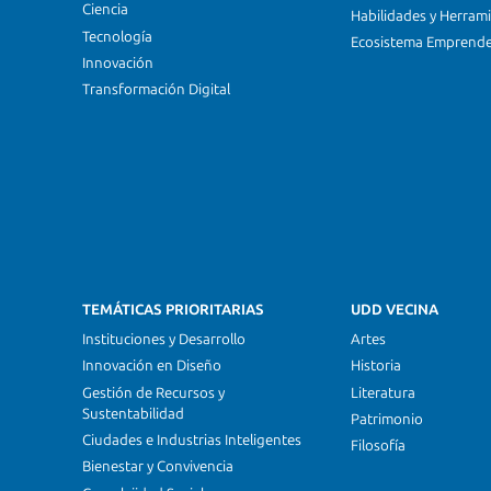
Ciencia
Habilidades y Herram
Tecnología
Ecosistema Emprend
Innovación
Transformación Digital
TEMÁTICAS PRIORITARIAS
UDD VECINA
Instituciones y Desarrollo
Artes
Innovación en Diseño
Historia
Gestión de Recursos y
Literatura
Sustentabilidad
Patrimonio
Ciudades e Industrias Inteligentes
Filosofía
Bienestar y Convivencia