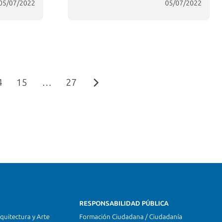
05/07/2022
05/07/2022
4
15
…
27
RESPONSABILIDAD PÚBLICA
quitectura y Arte
Formación Ciudadana / Ciudadanía