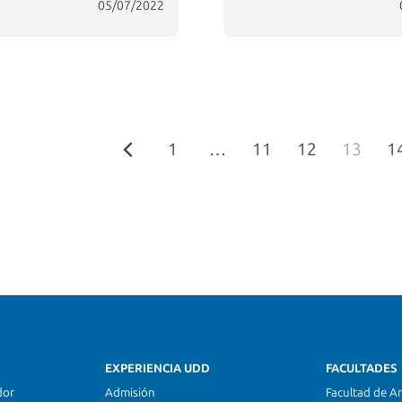
05/07/2022
1
…
11
12
13
1
EXPERIENCIA UDD
FACULTADES
dor
Admisión
Facultad de Ar