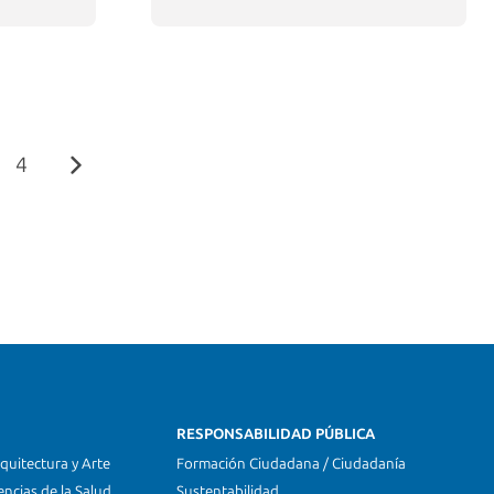
4
RESPONSABILIDAD PÚBLICA
quitectura y Arte
Formación Ciudadana / Ciudadanía
encias de la Salud
Sustentabilidad