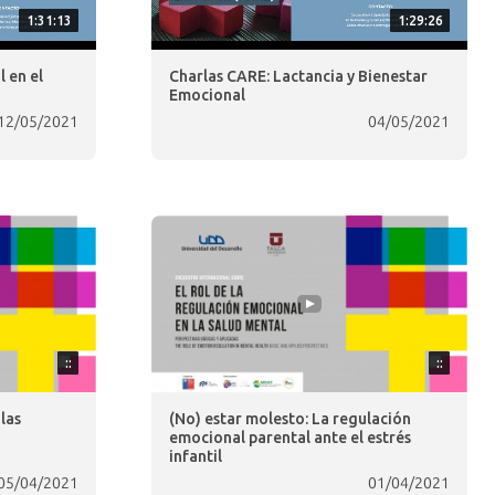
1:31:13
1:29:26
l en el
Charlas CARE: Lactancia y Bienestar
Emocional
12/05/2021
04/05/2021
::
::
las
(No) estar molesto: La regulación
emocional parental ante el estrés
infantil
05/04/2021
01/04/2021