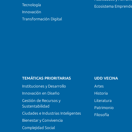
Tecnología
Ecosistema Emprend
Innovación
Transformación Digital
TEMÁTICAS PRIORITARIAS
UDD VECINA
Instituciones y Desarrollo
Artes
Innovación en Diseño
Historia
Gestión de Recursos y
Literatura
Sustentabilidad
Patrimonio
Ciudades e Industrias Inteligentes
Filosofía
Bienestar y Convivencia
Complejidad Social