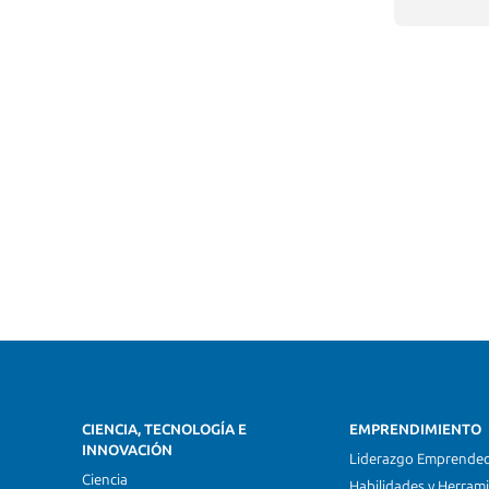
CIENCIA, TECNOLOGÍA E
EMPRENDIMIENTO
INNOVACIÓN
Liderazgo Emprende
Ciencia
Habilidades y Herram