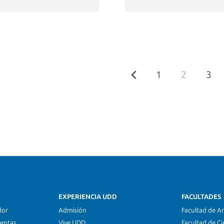
1
2
3
EXPERIENCIA UDD
FACULTADES
dor
Admisión
Facultad de Ar
ientas
Vive UDD
Facultad de Ci