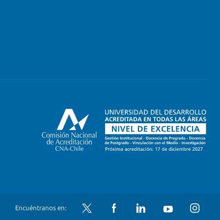
Twitter
Facebook
LinkedIn
YouTube
Instagram
Encuéntranos en: