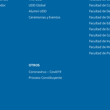
edor
UDD Global
Facultad de C
Alumni UDD
Facultad de D
Ceremonias y Eventos
Facultad de D
Facultad de E
Facultad de E
Facultad de G
Facultad de In
Facultad de M
Facultad de Ps
OTROS
Coronavirus – Covid19
Proceso Constituyente