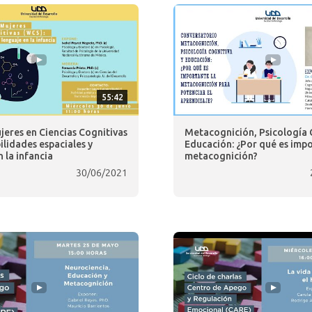
55:42
jeres en Ciencias Cognitivas
Metacognición, Psicología 
ilidades espaciales y
Educación: ¿Por qué es impo
 la infancia
metacognición?
30/06/2021