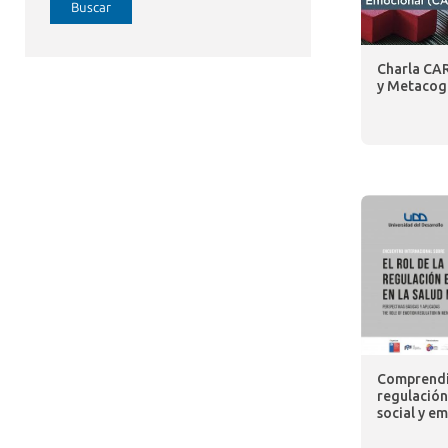
Buscar
Charla CAR
y Metacog
Comprendie
regulación
social y em