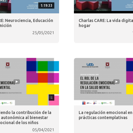
1:19:33
E: Neurociencia, Educación
Charlas CARE: La vida digita
nición
hogar
25/05/2021
::
ndo la contribución de la
La regulación emocional en 
 autonómica al bienestar
prácticas contemplativas
ocional de los niños
05/04/2021