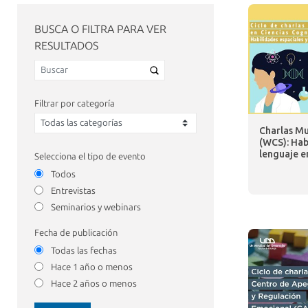
BUSCA O FILTRA PARA VER
RESULTADOS
Filtrar por categoría
Charlas Mu
(WCS): Hab
lenguaje en
Selecciona el tipo de evento
Todos
Entrevistas
Seminarios y webinars
Fecha de publicación
Todas las fechas
Hace 1 año o menos
Hace 2 años o menos