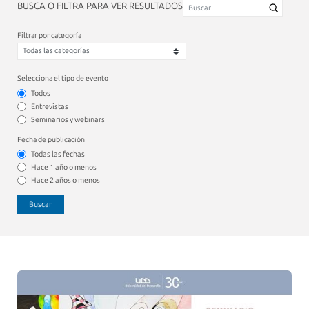
BUSCA O FILTRA PARA VER RESULTADOS
Filtrar por categoría
Selecciona el tipo de evento
Todos
Entrevistas
Seminarios y webinars
Fecha de publicación
Todas las fechas
Hace 1 año o menos
Hace 2 años o menos
Buscar