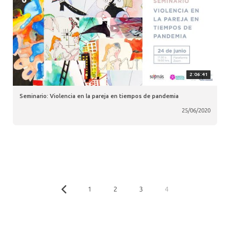
2:06:41
Seminario: Violencia en la pareja en tiempos de pandemia
25/06/2020
1
2
3
4