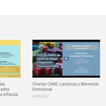
ias
Charlas CARE: Lactancia y Bienestar
dades
Emocional
a infancia
04/05/2021