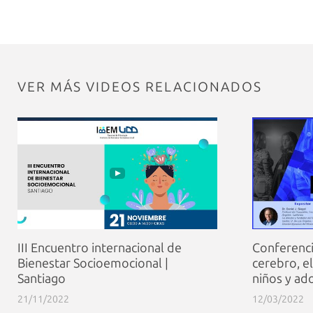
VER MÁS VIDEOS RELACIONADOS
III Encuentro internacional de
Conferenci
Bienestar Socioemocional |
cerebro, el
Santiago
niños y ad
21/11/2022
12/03/2022