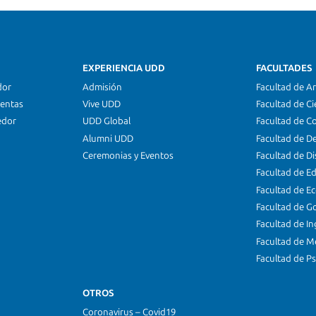
EXPERIENCIA UDD
FACULTADES
dor
Admisión
Facultad de Ar
ientas
Vive UDD
Facultad de Ci
edor
UDD Global
Facultad de C
Alumni UDD
Facultad de D
Ceremonias y Eventos
Facultad de D
Facultad de E
Facultad de E
Facultad de G
Facultad de In
Facultad de M
Facultad de Ps
OTROS
Coronavirus – Covid19