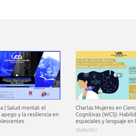
a | Salud mental: el
Charlas Mujeres en Cienc
 apego y la resiliencia en
Cognitivas (WCS): Habili
olescentes
espaciales y lenguaje en l
30/06/2021