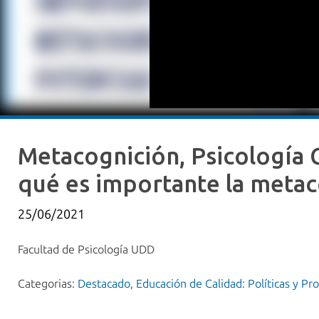
Metacognición, Psicología 
qué es importante la metac
25/06/2021
Facultad de Psicología UDD
Categorias:
Destacado
,
Educación de Calidad: Políticas y Pr