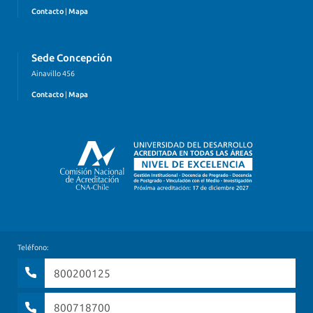
Contacto
|
Mapa
Sede Concepción
Ainavillo 456
Contacto
|
Mapa
Teléfono:
800200125
800718700