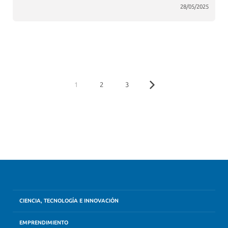
28/05/2025
1
2
3
CIENCIA, TECNOLOGÍA E INNOVACIÓN
EMPRENDIMIENTO