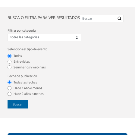
BUSCA O FILTRA PARA VER RESULTADOS
Filtrar por categoría
Selecciona el tipo de evento
Todos
Entrevistas
Seminarios y webinars
Fecha de publicación
Todas las fechas
Hace 1 año o menos
Hace 2 años o menos
Buscar