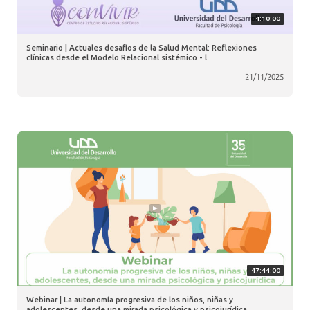
4:10:00
Seminario | Actuales desafíos de la Salud Mental: Reflexiones
clínicas desde el Modelo Relacional sistémico - l
21/11/2025
47:44:00
Webinar | La autonomía progresiva de los niños, niñas y
adolescentes, desde una mirada psicológica y psicojurídica