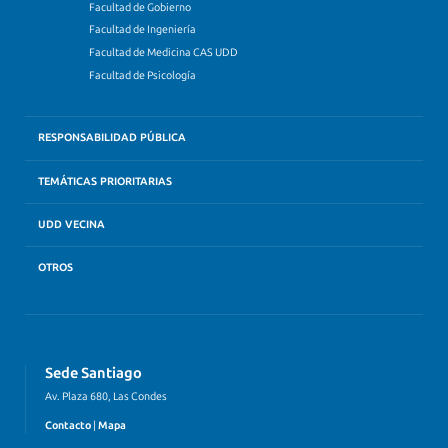
Facultad de Gobierno
Facultad de Ingeniería
Facultad de Medicina CAS UDD
Facultad de Psicología
RESPONSABILIDAD PÚBLICA
TEMÁTICAS PRIORITARIAS
UDD VECINA
OTROS
Sede Santiago
Av. Plaza 680, Las Condes
Contacto
|
Mapa