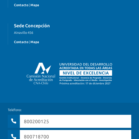
Contacto
|
Mapa
Sede Concepción
Ainavillo 456
Contacto
|
Mapa
Teléfono:
800200125
800718700