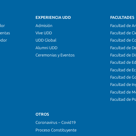
EXPERIENCIA UDD
FACULTADES
dor
Admisión
Facultad de Ar
ientas
Vive UDD
Facultad de Ci
edor
UDD Global
Facultad de C
Alumni UDD
Facultad de D
Ceremonias y Eventos
Facultad de D
Facultad de E
Facultad de E
Facultad de G
Facultad de In
Facultad de M
Facultad de Ps
OTROS
Coronavirus – Covid19
Proceso Constituyente