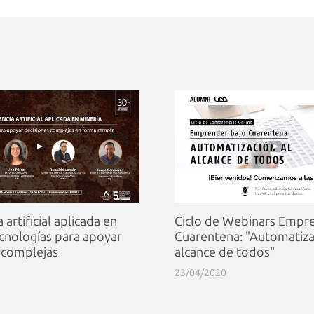
a artificial aplicada en
Ciclo de Webinars Empr
ecnologías para apoyar
Cuarentena: "Automatiza
 complejas
alcance de todos"
23/04/2020