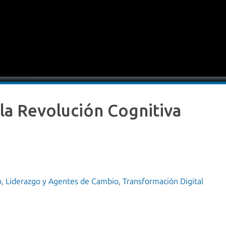
la Revolución Cognitiva
o
,
Liderazgo y Agentes de Cambio
,
Transformación Digital