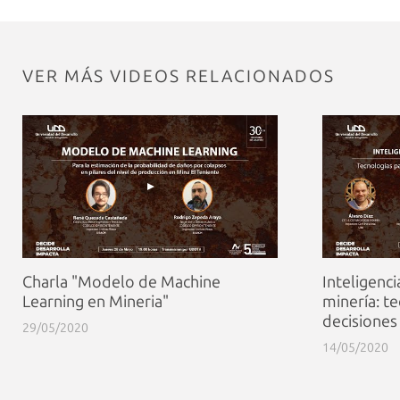
VER MÁS VIDEOS RELACIONADOS
Charla "Modelo de Machine
Inteligenci
Learning en Mineria"
minería: t
decisiones
29/05/2020
14/05/2020