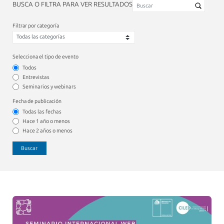
BUSCA O FILTRA PARA VER RESULTADOS
Filtrar por categoría
Selecciona el tipo de evento
Todos
Entrevistas
Seminarios y webinars
Fecha de publicación
Todas las fechas
Hace 1 año o menos
Hace 2 años o menos
Buscar