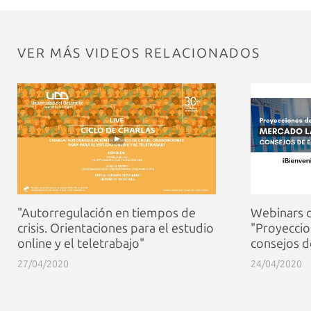
VER MÁS VIDEOS RELACIONADOS
"Autorregulación en tiempos de
Webinars d
crisis. Orientaciones para el estudio
"Proyeccio
online y el teletrabajo"
consejos d
27/04/2020
24/04/2020