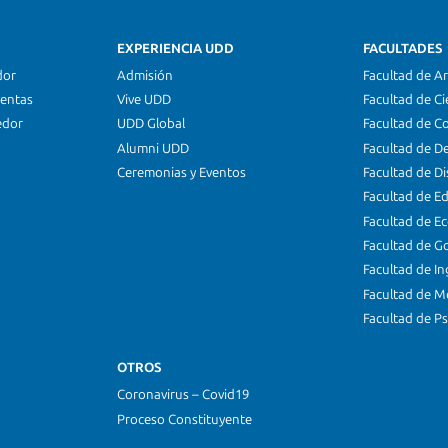
EXPERIENCIA UDD
FACULTADES
dor
Admisión
Facultad de Ar
ientas
Vive UDD
Facultad de Ci
edor
UDD Global
Facultad de C
Alumni UDD
Facultad de D
Ceremonias y Eventos
Facultad de D
Facultad de E
Facultad de E
Facultad de G
Facultad de In
Facultad de M
Facultad de Ps
OTROS
Coronavirus – Covid19
Proceso Constituyente