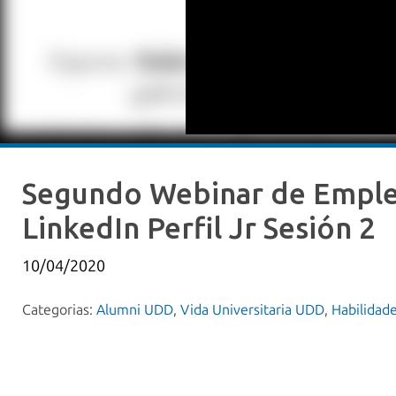
Segundo Webinar de Emplea
LinkedIn Perfil Jr Sesión 2
10/04/2020
Categorias:
Alumni UDD
,
Vida Universitaria UDD
,
Habilidad