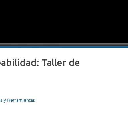
bilidad: Taller de
es y Herramientas