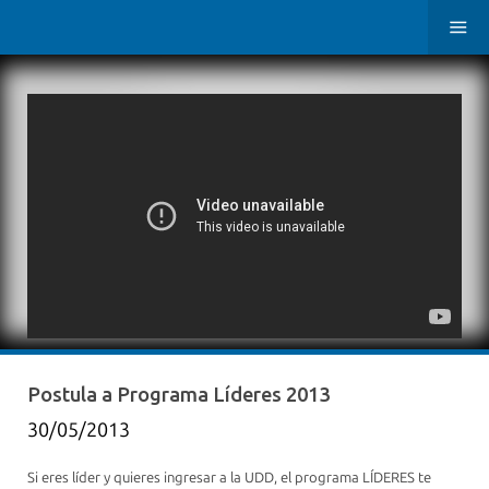
Postula a Programa Líderes 2013
30/05/2013
Si eres líder y quieres ingresar a la UDD, el programa LÍDERES te