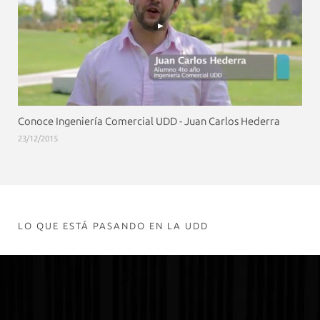
Conoce Ingeniería Comercial UDD - Juan Carlos Hederra
23/12/2015
LO QUE ESTÁ PASANDO EN LA UDD