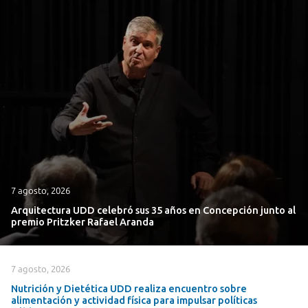
7 agosto, 2026
Arquitectura UDD celebró sus 35 años en Concepción junto al
premio Pritzker Rafael Aranda
7 agosto, 2026
Nutrición y Dietética UDD realiza encuentro sobre
alimentación y actividad física para impulsar políticas