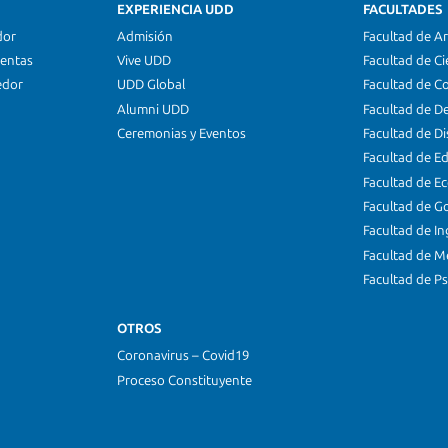
EXPERIENCIA UDD
FACULTADES
dor
Admisión
Facultad de Ar
ientas
Vive UDD
Facultad de Ci
edor
UDD Global
Facultad de C
Alumni UDD
Facultad de D
Ceremonias y Eventos
Facultad de D
Facultad de E
Facultad de E
Facultad de G
Facultad de In
Facultad de M
Facultad de Ps
OTROS
Coronavirus – Covid19
Proceso Constituyente