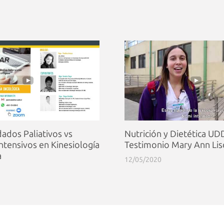
dados Paliativos vs
Nutrición y Dietética UDD
ntensivos en Kinesiología
Testimonio Mary Ann Li
a
12/05/2020