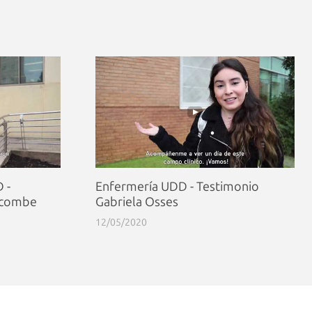
 -
Enfermería UDD - Testimonio
scombe
Gabriela Osses
12/05/2020