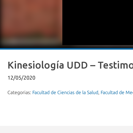
Kinesiología UDD – Testimo
12/05/2020
Categorias:
Facultad de Ciencias de la Salud
,
Facultad de Me