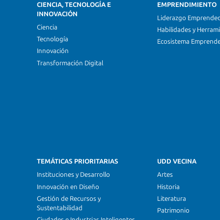
CIENCIA, TECNOLOGÍA E
EMPRENDIMIENTO
INNOVACIÓN
Liderazgo Emprende
Ciencia
Habilidades y Herram
Tecnología
Ecosistema Emprend
Innovación
Transformación Digital
TEMÁTICAS PRIORITARIAS
UDD VECINA
Instituciones y Desarrollo
Artes
Innovación en Diseño
Historia
Gestión de Recursos y
Literatura
Sustentabilidad
Patrimonio
Ciudades e Industrias Inteligentes