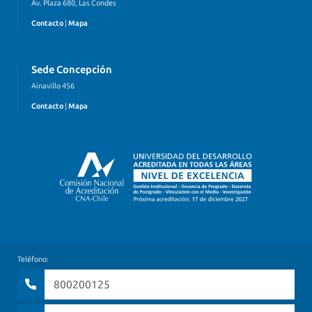
Av. Plaza 680, Las Condes
Contacto
|
Mapa
Sede Concepción
Ainavillo 456
Contacto
|
Mapa
Teléfono:
800200125