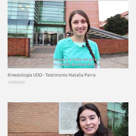
Kinesiología UDD - Testimonio Natalia Parra
12/05/2020