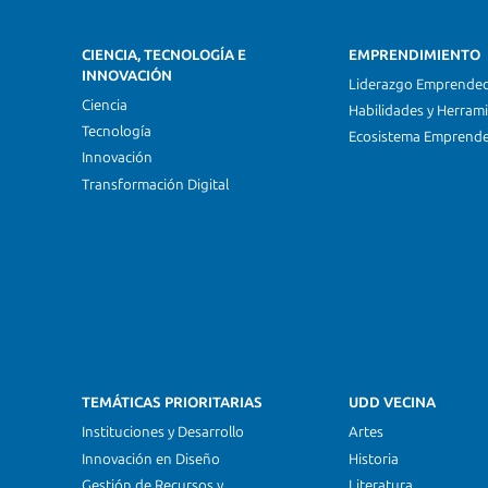
CIENCIA, TECNOLOGÍA E
EMPRENDIMIENTO
INNOVACIÓN
Liderazgo Emprende
Ciencia
Habilidades y Herram
Tecnología
Ecosistema Emprend
Innovación
Transformación Digital
TEMÁTICAS PRIORITARIAS
UDD VECINA
Instituciones y Desarrollo
Artes
Innovación en Diseño
Historia
Gestión de Recursos y
Literatura