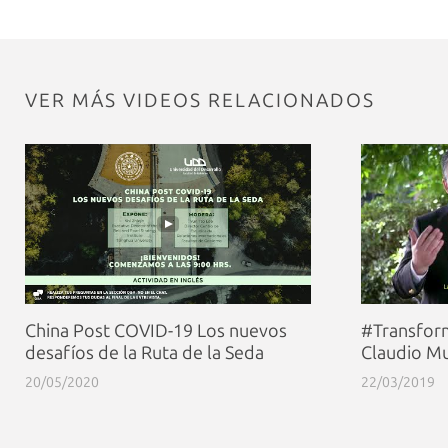
VER MÁS VIDEOS RELACIONADOS
China Post COVID-19 Los nuevos
#Transfor
desafíos de la Ruta de la Seda
Claudio M
20/05/2020
22/03/2019