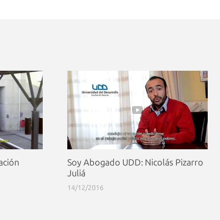
ación
Soy Abogado UDD: Nicolás Pizarro
Juliá
14/12/2016