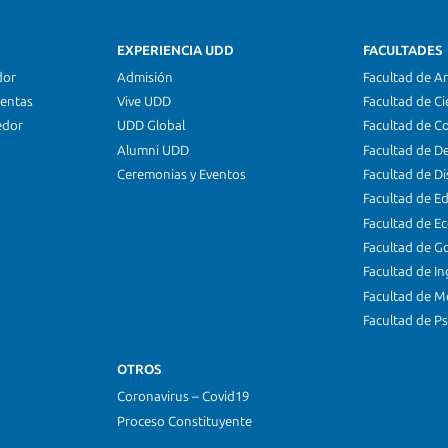
EXPERIENCIA UDD
FACULTADES
dor
Admisión
Facultad de Ar
ientas
Vive UDD
Facultad de Ci
edor
UDD Global
Facultad de C
Alumni UDD
Facultad de D
Ceremonias y Eventos
Facultad de D
Facultad de E
Facultad de E
Facultad de G
Facultad de In
Facultad de M
Facultad de Ps
OTROS
Coronavirus – Covid19
Proceso Constituyente