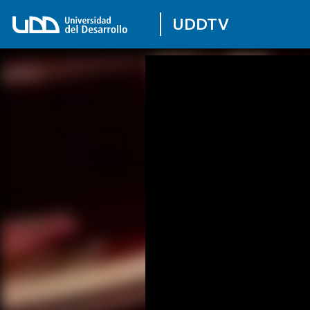
UDDTV