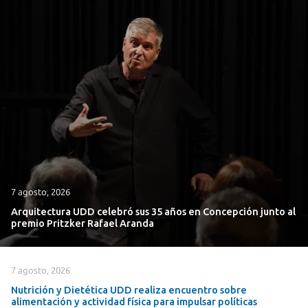
7 agosto, 2026
Arquitectura UDD celebró sus 35 años en Concepción junto al
premio Pritzker Rafael Aranda
7 agosto, 2026
Nutrición y Dietética UDD realiza encuentro sobre
alimentación y actividad física para impulsar políticas