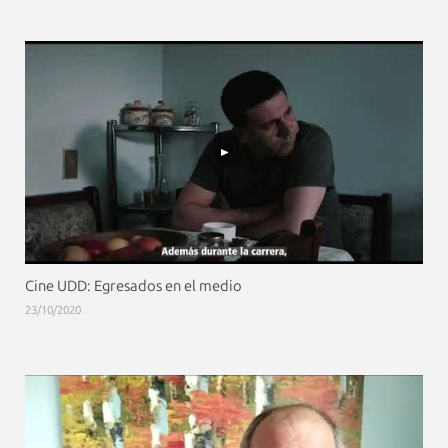
Cine UDD: Egresados en el medio
23/10/2020