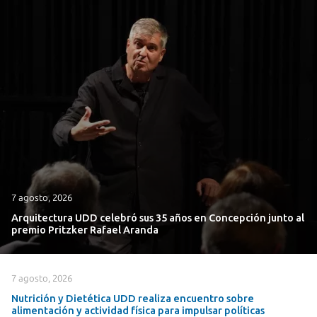
7 agosto, 2026
Arquitectura UDD celebró sus 35 años en Concepción junto al
premio Pritzker Rafael Aranda
7 agosto, 2026
Nutrición y Dietética UDD realiza encuentro sobre
alimentación y actividad física para impulsar políticas