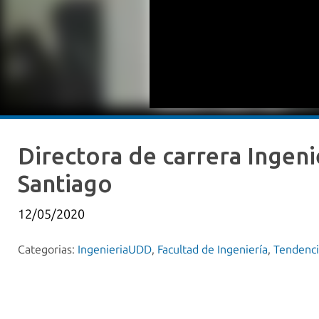
Directora de carrera Ingen
Santiago
12/05/2020
Categorias:
IngenieriaUDD
,
Facultad de Ingeniería
,
Tendenci