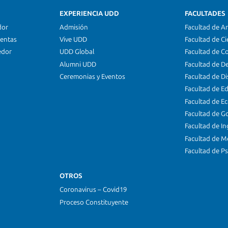
EXPERIENCIA UDD
FACULTADES
dor
Admisión
Facultad de Ar
ientas
Vive UDD
Facultad de Ci
edor
UDD Global
Facultad de C
Alumni UDD
Facultad de D
Ceremonias y Eventos
Facultad de D
Facultad de E
Facultad de E
Facultad de G
Facultad de In
Facultad de M
Facultad de Ps
OTROS
Coronavirus – Covid19
Proceso Constituyente