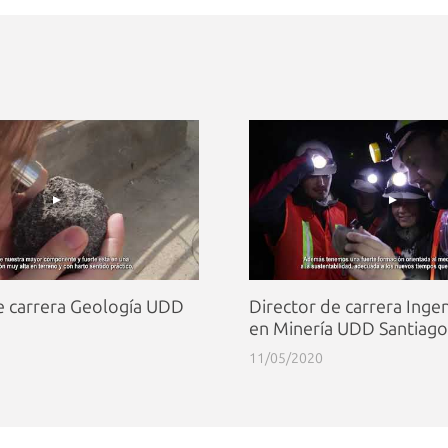
e carrera Geología UDD
Director de carrera Ingeni
en Minería UDD Santiago
11/05/2020