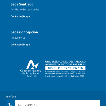
Sede Santiago
Av. Plaza 680, Las Condes
Contacto
|
Mapa
Sede Concepción
Ainavillo 456
Contacto
|
Mapa
Teléfono:
800200125