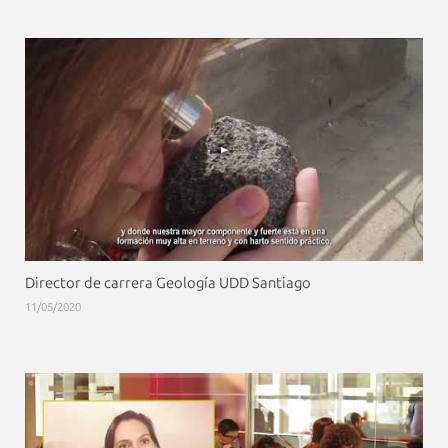
Director de carrera Geología UDD Santiago
11/05/2020