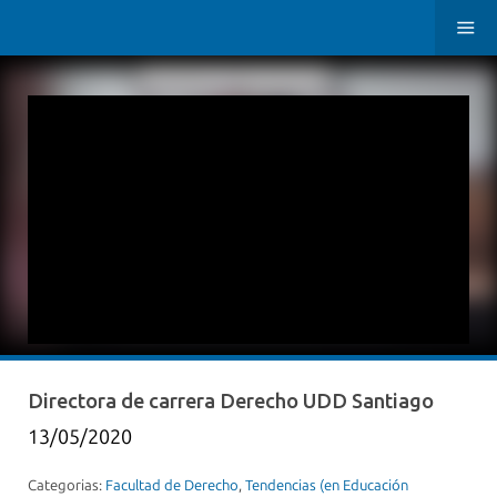
Directora de carrera Derecho UDD Santiago
13/05/2020
Categorias:
Facultad de Derecho
,
Tendencias (en Educación