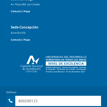
Av. Plaza 680, Las Condes
Contacto
|
Mapa
Sede Concepción
Ainavillo 456
Contacto
|
Mapa
Teléfono:
800200125