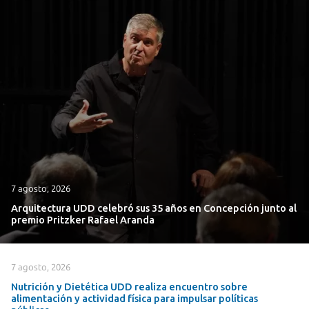
7 agosto, 2026
Arquitectura UDD celebró sus 35 años en Concepción junto al
premio Pritzker Rafael Aranda
7 agosto, 2026
Nutrición y Dietética UDD realiza encuentro sobre
alimentación y actividad física para impulsar políticas