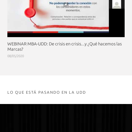
WEBINAR MBA-UDD: De crisis en crisis...y ¿Qué hacemos las
Marcas?
08/05/2020
LO QUE ESTÁ PASANDO EN LA UDD