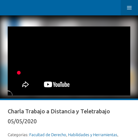
Charla Trabajo a Distancia y Teletrabajo
05/05/2020
Categorias:
Facultad de Derecho
,
Habilidades y Herramientas
,