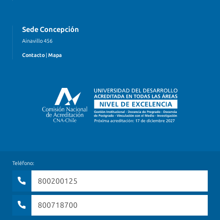
Sede Concepción
Ainavillo 456
Contacto
|
Mapa
Teléfono:
800200125
800718700