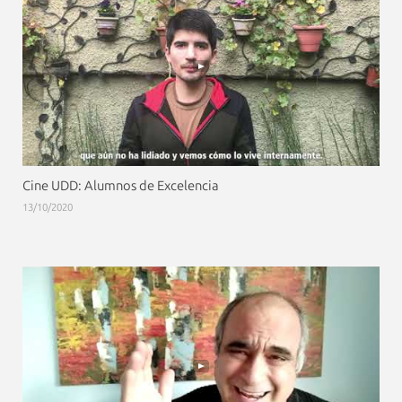
Cine UDD: Alumnos de Excelencia
13/10/2020