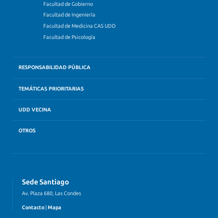
Facultad de Gobierno
Facultad de Ingeniería
Facultad de Medicina CAS UDD
Facultad de Psicología
RESPONSABILIDAD PÚBLICA
TEMÁTICAS PRIORITARIAS
UDD VECINA
OTROS
Sede Santiago
Av. Plaza 680, Las Condes
Contacto
|
Mapa