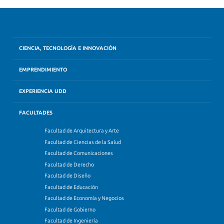
CIENCIA, TECNOLOGÍA E INNOVACIÓN
EMPRENDIMIENTO
EXPERIENCIA UDD
FACULTADES
Facultad de Arquitectura y Arte
Facultad de Ciencias de la Salud
Facultad de Comunicaciones
Facultad de Derecho
Facultad de Diseño
Facultad de Educación
Facultad de Economía y Negocios
Facultad de Gobierno
Facultad de Ingeniería